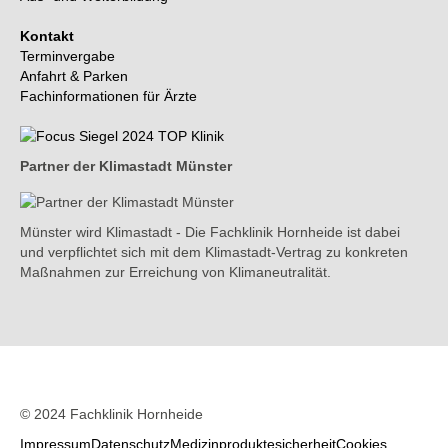
Kontakt
Terminvergabe
Anfahrt & Parken
Fachinformationen für Ärzte
Partner der Klimastadt Münster
Münster wird Klimastadt - Die Fachklinik Hornheide ist dabei
und verpflichtet sich mit dem Klimastadt-Vertrag zu konkreten
Maßnahmen zur Erreichung von Klimaneutralität.
© 2024 Fachklinik Hornheide
N
Impressum
Datenschutz
Medizinproduktesicherheit
Cookies